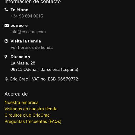
Información de contacto
Teléfono
+34 93 804 0015
correo-e
info@criccrac.com
Visita la tienda
Ver horarios de tienda
Dirección
La Masia, 28
08711 Òdena - Barcelona (España)
© Cric Crac | VAT no. ESB-66579772
Acerca de
Nuestra empresa
Visítanos en nuestra tienda
Circuitos club CricCrac
Preguntas frecuentes (FAQs)