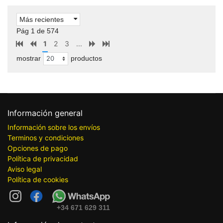
Más recientes
Pág 1 de 574
1
2
3
...
mostrar
productos
Información general
Información sobre los envíos
Terminos y condiciones
Opciones de pago
Política de privacidad
Aviso legal
Política de cookies
+34 671 629 311