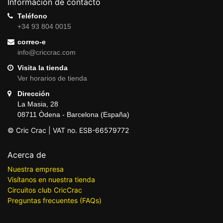
Información de contacto
Teléfono
+34 93 804 0015
correo-e
info@criccrac.com
Visita la tienda
Ver horarios de tienda
Dirección
La Masia, 28
08711 Òdena - Barcelona (España)
© Cric Crac | VAT no. ESB-66579772
Acerca de
Nuestra empresa
Visítanos en nuestra tienda
Circuitos club CricCrac
Preguntas frecuentes (FAQs)