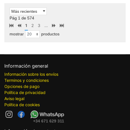
Más recientes
Pág 1 de 574
1
2
3
...
mostrar
productos
Información general
Información sobre los envíos
Terminos y condiciones
Opciones de pago
Política de privacidad
Aviso legal
Política de cookies
+34 671 629 311