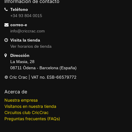
Información de contacto
Teléfono
+34 93 804 0015
correo-e
info@criccrac.com
Visita la tienda
Ver horarios de tienda
Dirección
La Masia, 28
08711 Òdena - Barcelona (España)
© Cric Crac | VAT no. ESB-66579772
Acerca de
Nuestra empresa
Visítanos en nuestra tienda
Circuitos club CricCrac
Preguntas frecuentes (FAQs)