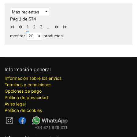
Más recientes
Pág 1 de 574
1
2
3
...
mostrar
productos
Información general
Información sobre los envíos
Terminos y condiciones
Opciones de pago
Política de privacidad
Aviso legal
Política de cookies
+34 671 629 311