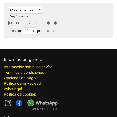
Más recientes
Pág 1 de 574
1
2
3
...
mostrar
productos
Información general
Información sobre los envíos
Terminos y condiciones
Opciones de pago
Política de privacidad
Aviso legal
Política de cookies
+34 671 629 311