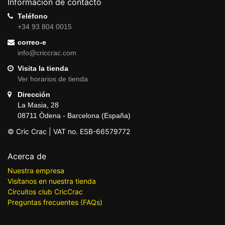
Información de contacto
Teléfono
+34 93 804 0015
correo-e
info@criccrac.com
Visita la tienda
Ver horarios de tienda
Dirección
La Masia, 28
08711 Òdena - Barcelona (España)
© Cric Crac | VAT no. ESB-66579772
Acerca de
Nuestra empresa
Visítanos en nuestra tienda
Circuitos club CricCrac
Preguntas frecuentes (FAQs)