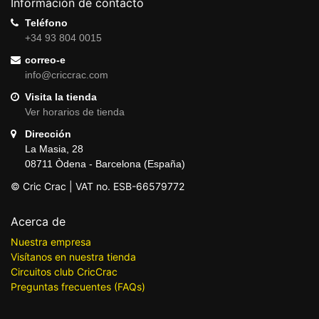
Información de contacto
Teléfono
+34 93 804 0015
correo-e
info@criccrac.com
Visita la tienda
Ver horarios de tienda
Dirección
La Masia, 28
08711 Òdena - Barcelona (España)
© Cric Crac | VAT no. ESB-66579772
Acerca de
Nuestra empresa
Visítanos en nuestra tienda
Circuitos club CricCrac
Preguntas frecuentes (FAQs)