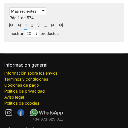
Más recientes
Pág 1 de 574
1
2
3
...
mostrar
productos
Información general
Información sobre los envíos
Terminos y condiciones
Opciones de pago
Política de privacidad
Aviso legal
Política de cookies
+34 671 629 311