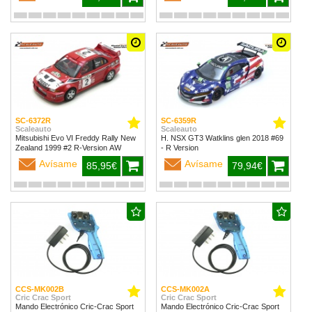
SC-6372R
SC-6359R
Scaleauto
Scaleauto
Mitsubishi Evo VI Freddy Rally New
H. NSX GT3 Watklins glen 2018 #69
Zealand 1999 #2 R-Version AW
- R Version
Avísame
Avísame
85,95€
79,94€
CCS-MK002B
CCS-MK002A
Cric Crac Sport
Cric Crac Sport
Mando Electrónico Cric-Crac Sport
Mando Electrónico Cric-Crac Sport