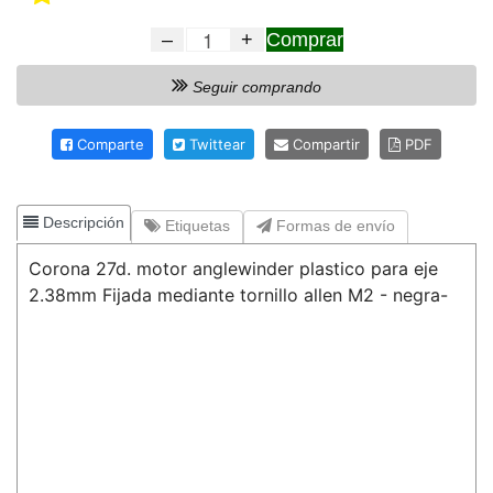
–
+
Comprar
Seguir comprando
Comparte
Twittear
Compartir
PDF
Descripción
Etiquetas
Formas de envío
Corona 27d. motor anglewinder plastico para eje
2.38mm Fijada mediante tornillo allen M2 - negra-