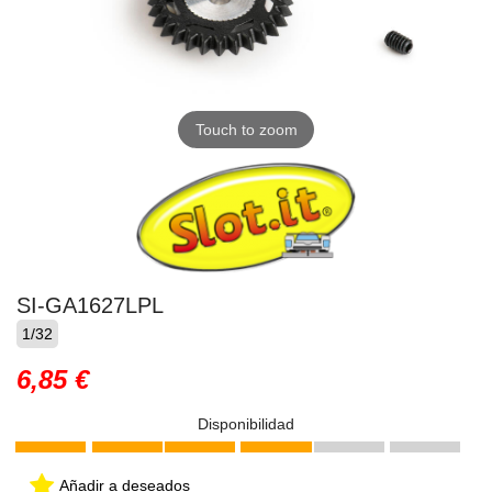
Touch to zoom
SI-GA1627LPL
1/32
6,85 €
Disponibilidad
Añadir a deseados