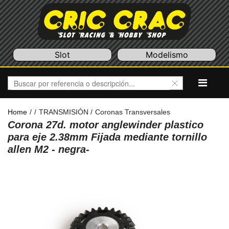
Slot
Modelismo
Home
/
/
TRANSMISIÓN
/
Coronas Transversales
Corona 27d. motor anglewinder plastico
para eje 2.38mm Fijada mediante tornillo
allen M2 - negra-